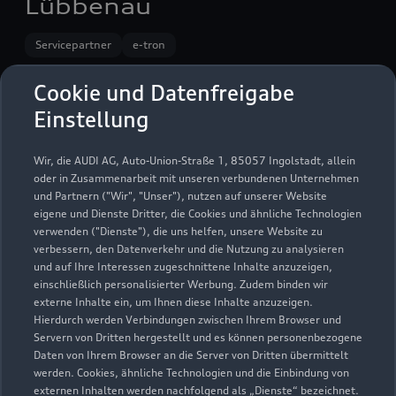
Lübbenau
Servicepartner
e-tron
Cookie und Datenfreigabe
Einstellung
Wir, die AUDI AG, Auto-Union-Straße 1, 85057 Ingolstadt, allein
oder in Zusammenarbeit mit unseren verbundenen Unternehmen
und Partnern ("Wir", "Unser"), nutzen auf unserer Website
eigene und Dienste Dritter, die Cookies und ähnliche Technologien
verwenden ("Dienste"), die uns helfen, unsere Website zu
verbessern, den Datenverkehr und die Nutzung zu analysieren
und auf Ihre Interessen zugeschnittene Inhalte anzuzeigen,
einschließlich personalisierter Werbung. Zudem binden wir
externe Inhalte ein, um Ihnen diese Inhalte anzuzeigen.
Karl-Marx-Straße 16
Hierdurch werden Verbindungen zwischen Ihrem Browser und
Servern von Dritten hergestellt und es können personenbezogene
03222 Lübbenau
Daten von Ihrem Browser an die Server von Dritten übermittelt
werden. Cookies, ähnliche Technologien und die Einbindung von
03542 89050
externen Inhalten werden nachfolgend als „Dienste“ bezeichnet.